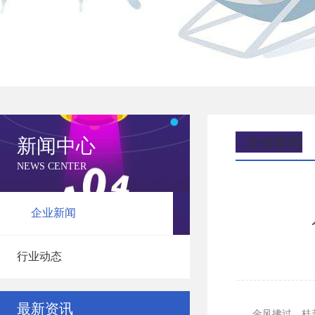
新闻中心
人力资源
企业新闻
新闻中心
NEWS CENTER
企业新闻
行业动态
最新资讯
金风拂过，桂蕊