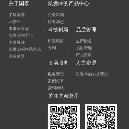
关于国泰
凯发88的产品中心
了解国泰
企业新闻
vr观企
行业动态
董事长致辞
科技创新
品质管理
凯发88的文化
研发项目
生产设备
国泰视频
专利
品质管理
凯发88的联系方式
产品资质
企业荣誉
市场服务
人力资源
服务理念
凯发88的人才理念
案例分享
营销网络
关注国泰萧星