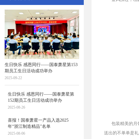
生日快乐 感恩同行——国泰萧星第153
期员工生日活动成功举办
2025-09-22
生日快乐 感恩同行——国泰萧星第
152期员工生日活动成功举办
2025-08-26
喜报！国泰萧星一产品入选2025
包装精美的月饼
年“浙江制造精品”名单
送出的不单单是礼
2025-08-06