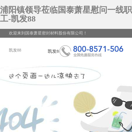
浦阳镇领导莅临国泰萧星慰问一线职
工-凯发88
欢迎来到国泰萧星密封材料股份有限公司！
凯发88
凯发88
关于国泰
凯发88的产品
中心
科技创新
品质管理
市场服务