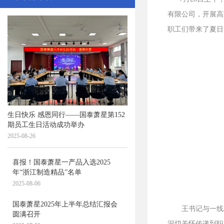
有限公司，开展高
职工们带来了夏日
生日快乐 感恩同行——国泰萧星第152
期员工生日活动成功举办
2025-08-26
喜报！国泰萧星一产品入选2025
年“浙江制造精品”名单
2025-08-06
国泰萧星2025年上半年总结汇报会
王书记与一线职
圆满召开
深切关怀传递到职