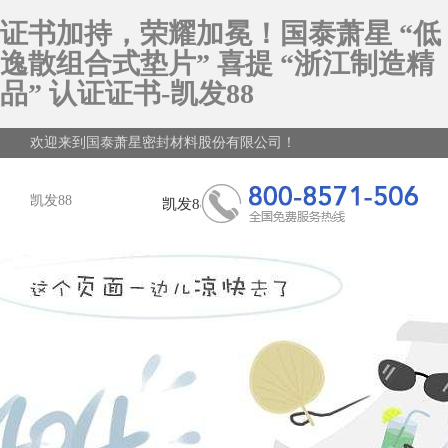
证书加持，荣耀加冕！国泰萧星 “低
逸散组合式垫片” 喜提 “浙江制造精
品” 认证证书-凯发88
欢迎来到国泰萧星密封材料股份有限公司！
凯发88
凯发88
关于国泰
凯发88的产品
中心
科技创新
品质管理
市场服务